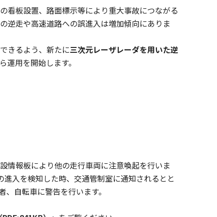
の看板設置、路面標示等により重大事故につながる
の逆走や高速道路への誤進入は増加傾向にありま
できるよう、新たに
三次元レーザレーダを用いた逆
）から運用を開始します。
設情報板により他の走行車両に注意喚起を行いま
）の進入を検知した時、交通管制室に通知されるとと
者、自転車に警告を行います。