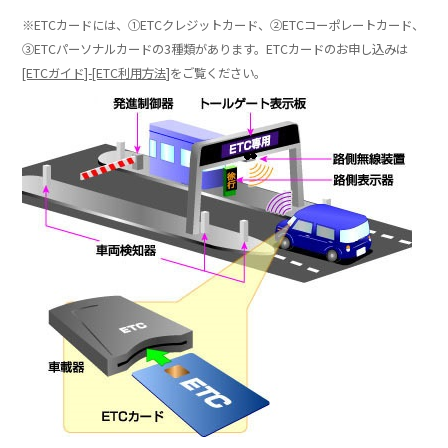
※ETCカードには、①ETCクレジットカード、②ETCコーポレートカード、
③ETCパーソナルカードの3種類があります。ETCカードのお申し込みは
[ETCガイド]-[ETC利用方法]
をご覧ください。