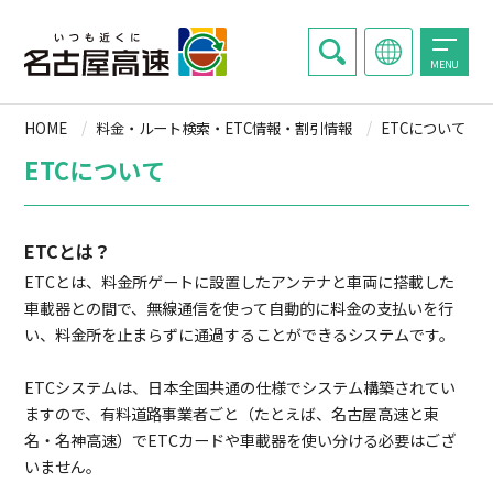
MENU
HOME
料金・ルート検索・ETC情報・割引情報
ETCについて
ETCについて
ETCとは？
ETCとは、料金所ゲートに設置したアンテナと車両に搭載した
車載器との間で、無線通信を使って自動的に料金の支払いを行
い、料金所を止まらずに通過することができるシステムです。
ETCシステムは、日本全国共通の仕様でシステム構築されてい
ますので、有料道路事業者ごと（たとえば、名古屋高速と東
名・名神高速）でETCカードや車載器を使い分ける必要はござ
いません。