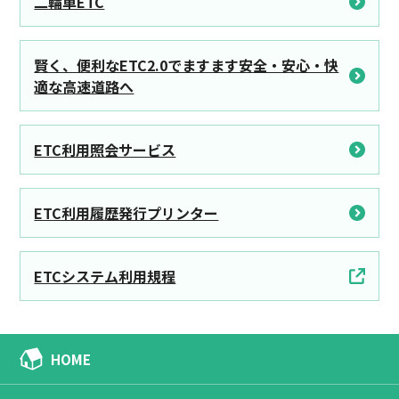
二輪車ETC
賢く、便利なETC2.0でますます安全・安心・快
適な高速道路へ
ETC利用照会サービス
ETC利用履歴発行プリンター
ETCシステム利用規程
HOME