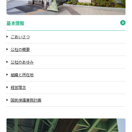
基本情報
ごあいさつ
公社の概要
公社のあゆみ
組織と所在地
経営理念
国民保護業務計画