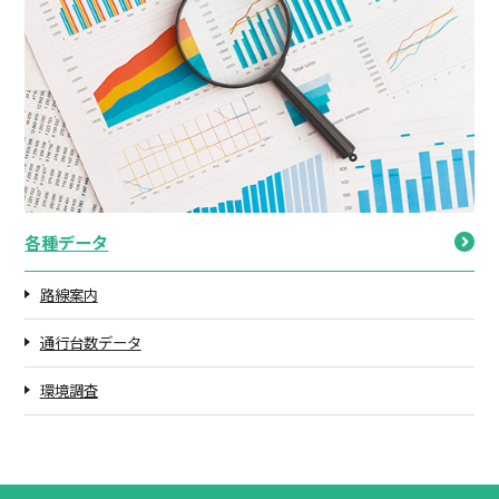
各種データ
路線案内
通行台数データ
環境調査