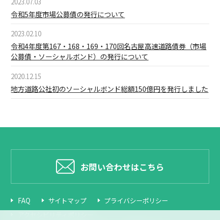
2023.07.03
令和5年度市場公募債の発行について
2023.02.10
令和4年度第167・168・169・170回名古屋高速道路債券（市場
公募債・ソーシャルボンド）の発行について
2020.12.15
地方道路公社初のソーシャルボンド総額150億円を発行しました
お問い合わせはこちら
FAQ
サイトマップ
プライバシーポリシー
アクセシビリティポリシー