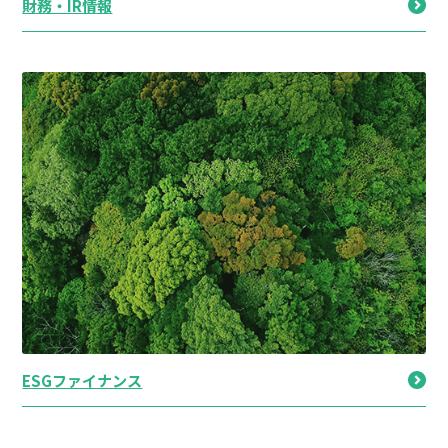
財務・IR情報
ESGファイナンス