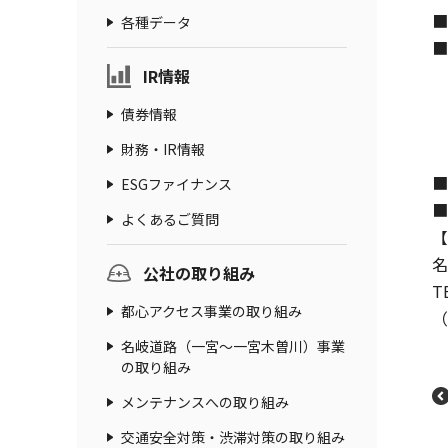
■
各種データ
■
◎
IR情報
◎
債券情報
◎
財務・IR情報
◎
■
ESGファイナンス
■
よくあるご質問
【
名
公社の取り組み
T
都心アクセス事業の取り組み
（
名岐道路（一宮～一宮木曽川）事業
の取り組み
メンテナンスへの取り組み
交通安全対策・渋滞対策の取り組み