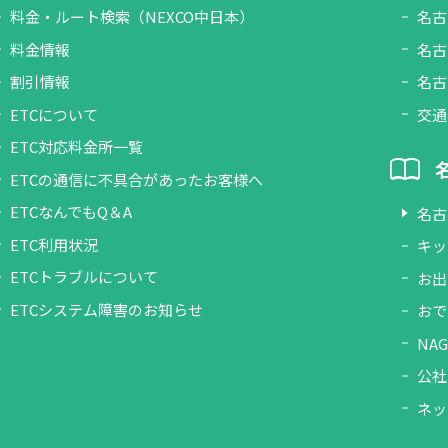
料金・ルート検索（NEXCO中日本）
名古
料金情報
名古
割引情報
名古
ETCについて
交通
ETC対応料金所一覧
ETCの通信に不具合があったお客様へ
ETCなんでもQ＆A
名古
ETC利用状況
キッ
ETCトラブルについて
お出
ETCシステム障害のお知らせ
おで
NAG
公社
ネッ