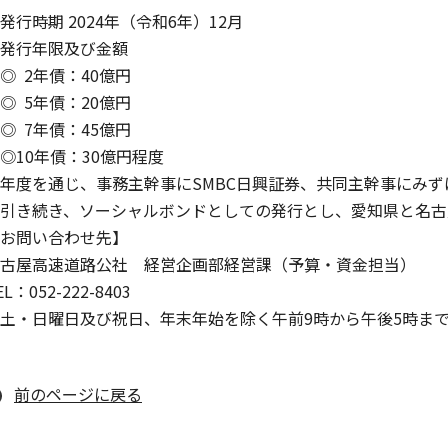
発行時期 2024年（令和6年）12月
発行年限及び金額
 2年債：40億円
 5年債：20億円
 7年債：45億円
10年債：30億円程度
年度を通じ、事務主幹事にSMBC日興証券、共同主幹事にみ
引き続き、ソーシャルボンドとしての発行とし、愛知県と名古
お問い合わせ先】
古屋高速道路公社 経営企画部経営課（予算・資金担当）
EL：052-222-8403
土・日曜日及び祝日、年末年始を除く午前9時から午後5時ま
前のページに戻る