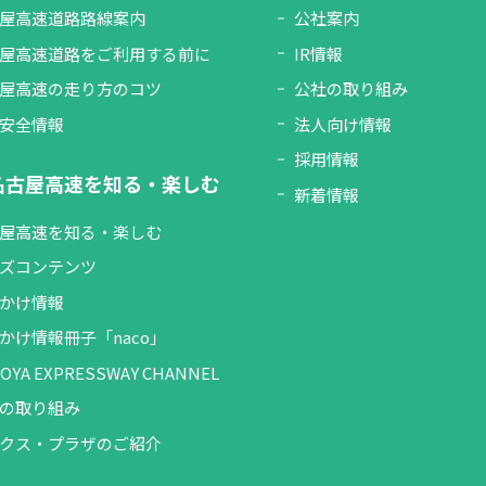
屋高速道路路線案内
公社案内
屋高速道路をご利用する前に
IR情報
屋高速の走り方のコツ
公社の取り組み
安全情報
法人向け情報
採用情報
名古屋高速を知る・楽しむ
新着情報
屋高速を知る・楽しむ
ズコンテンツ
かけ情報
かけ情報冊子「naco」
OYA EXPRESSWAY CHANNEL
の取り組み
クス・プラザのご紹介