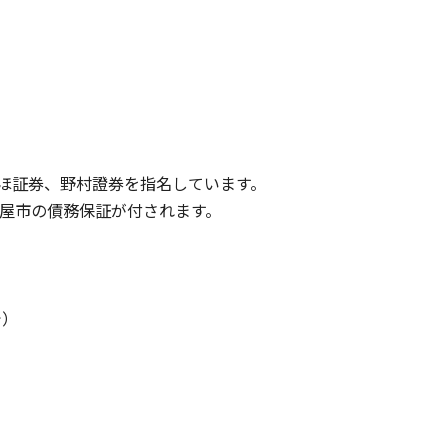
ずほ証券、野村證券を指名しています。
屋市の債務保証が付されます。
で）