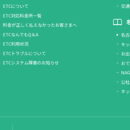
ETCについて
交通
ETC対応料金所一覧
料金が正しく払えなかったお客さまへ
ETCなんでもQ＆A
名古
ETC利用状況
キッ
ETCトラブルについて
お出
ETCシステム障害のお知らせ
おで
NAG
公社
ネッ