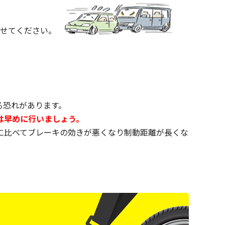
せてください。
る恐れがあります。
は早めに行いましょう。
に比べてブレーキの効きが悪くなり制動距離が長くな