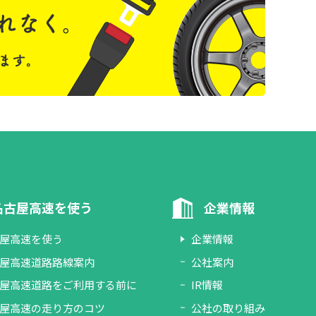
名古屋高速を使う
企業情報
屋高速を使う
企業情報
屋高速道路路線案内
公社案内
屋高速道路をご利用する前に
IR情報
屋高速の走り方のコツ
公社の取り組み