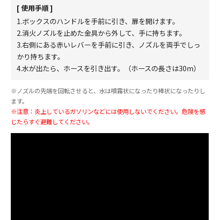
[ 使用手順 ]
1.ボックスのハンドルを手前に引き、扉を開けます。
2.消火ノズルを止めた金具から外して、手に持ちます。
3.右側にある赤いレバーを手前に引き、ノズルを両手でしっ
かり持ちます。
4.水が出たら、ホースを引き出す。（ホースの長さは30m）
※ノズルの先端を回転させると、水は噴霧状になったり棒状になったりし
ます。
※注意：炎上しているガソリンなどには使用しないでください。危険を感
じたらすぐ避難してください。