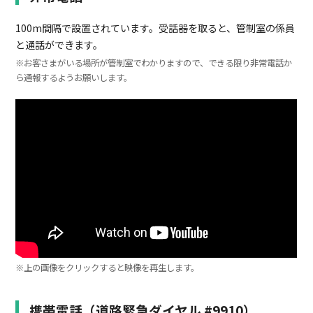
100m間隔で設置されています。受話器を取ると、管制室の係員
と通話ができます。
※お客さまがいる場所が管制室でわかりますので、できる限り非常電話か
ら通報するようお願いします。
※上の画像をクリックすると映像を再生します。
携帯電話（道路緊急ダイヤル #9910）