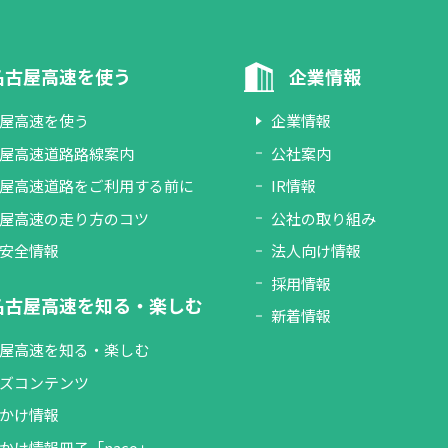
名古屋高速を使う
企業情報
屋高速を使う
企業情報
屋高速道路路線案内
公社案内
屋高速道路をご利用する前に
IR情報
屋高速の走り方のコツ
公社の取り組み
安全情報
法人向け情報
採用情報
名古屋高速を知る・楽しむ
新着情報
屋高速を知る・楽しむ
ズコンテンツ
かけ情報
かけ情報冊子「naco」