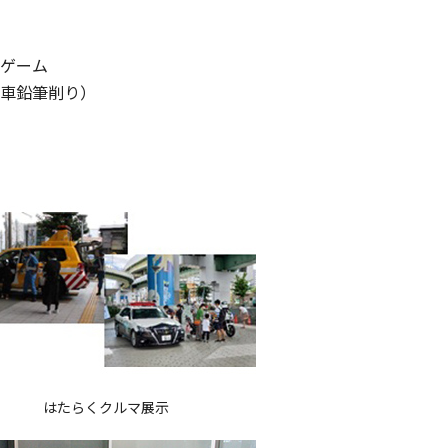
ゲーム
車鉛筆削り）
はたらくクルマ展示