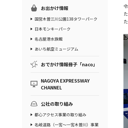
令
お出かけ情報
た
国営木曽三川公園138タワーパーク
た
日本モンキーパーク
名古屋港水族館
あいち航空ミュージアム
おでかけ情報冊子「naco」
NAGOYA EXPRESSWAY
CHANNEL
公社の取り組み
都心アクセス事業の取り組み
名岐道路（一宮～一宮木曽川）事業