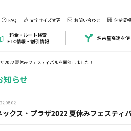
FAQ
文字サイズ変更
お問い合わせ
企業情
料金・ルート検索
名古屋高速を使
ETC情報・割引情報
ARTIC）
本）
NAGOYA EXPRESSWAY CHANNEL
名古屋高速の走り方のコツ
料金が正しく払えなかったお客さま
道路交通情報の提供
ザ2022 夏休みフェスティバルを開催しました！
ービス
に
公社の取り組み
交通安全情報
ETCなんでもQ＆A
渋滞・混雑データ
お知らせ
ネックス・プラザのご紹介
ETC利用状況
ETCトラブルについて
22.08.02
ETCシステム障害のお知らせ
ネックス・プラザ2022 夏休みフェスティ