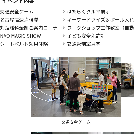
イベント内容
交通安全ゲーム
はたらくクルマ展示
名古屋高速点検隊
キーワードクイズ＆ボール入れ
対距離料金制ご案内コーナー
ワークショップ工作教室（自動
NAO MAGIC SHOW
子ども安全免許証
シートベルト効果体験
交通管制室見学
交通安全ゲーム