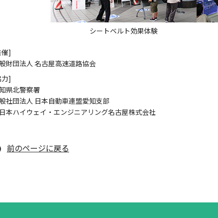
シートベルト効果体験
共催]
般財団法人 名古屋高速道路協会
協力]
知県北警察署
般社団法人 日本自動車連盟愛知支部
日本ハイウェイ・エンジニアリング名古屋株式会社
前のページに戻る