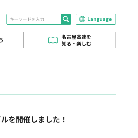
Language
報
名古屋高速を
う
知る・楽しむ
へ
バルを開催しました！