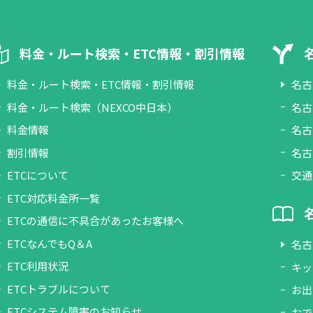
料金・ルート検索・ETC情報・割引情報
料金・ルート検索・ETC情報・割引情報
名古
料金・ルート検索（NEXCO中日本）
名古
料金情報
名古
割引情報
名古
ETCについて
交通
ETC対応料金所一覧
ETCの通信に不具合があったお客様へ
ETCなんでもQ＆A
名古
ETC利用状況
キッ
ETCトラブルについて
お出
ETCシステム障害のお知らせ
おで