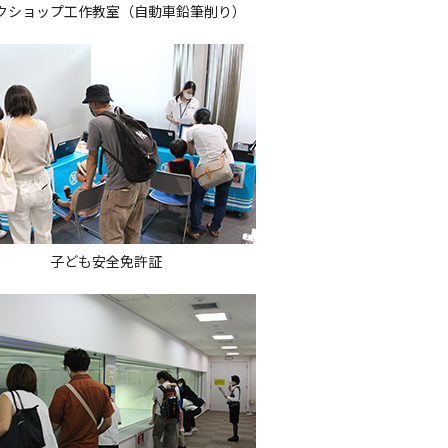
クショップ工作教室（自動車鉛筆削り）
子ども安全免許証