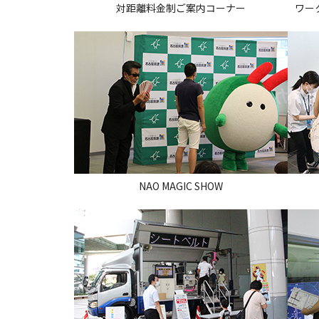
対距離料金制ご案内コーナー
ワー
NAO MAGIC SHOW