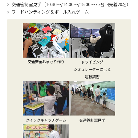
交通管制室見学（10:30～/14:00～/15:00～ ※各回先着20名）
ワードハンティング＆ボール入れゲーム
交通安全おまもり作り
ドライビング
シミュレーターによる
運転講習
クイックキャッチゲーム
交通管制室見学